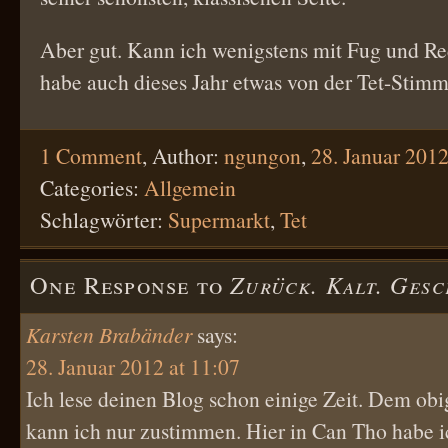
Aber gut. Kann ich wenigstens mit Fug und Re
habe auch dieses Jahr etwas von der Tet-Sti
1 Comment
,
Author:
ngungon
,
28. Januar 201
Categories:
Allgemein
Schlagwörter:
Supermarkt
,
Tet
One Response to
Zurück. Kalt. Gesc
Karsten Brabänder
says:
28. Januar 2012 at 11:07
Ich lese deinen Blog schon einige Zeit. Dem obi
kann ich nur zustimmen. Hier in Can Tho habe ic