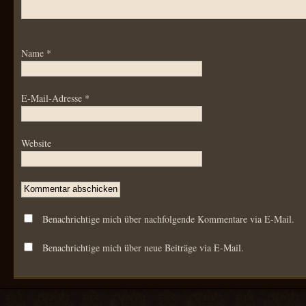
Name
*
E-Mail-Adresse
*
Website
Benachrichtige mich über nachfolgende Kommentare via E-Mail.
Benachrichtige mich über neue Beiträge via E-Mail.