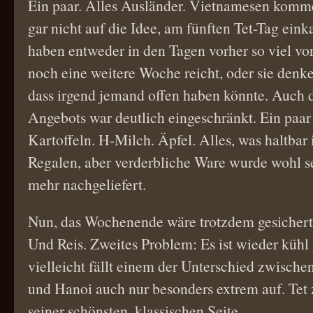
Ein paar. Alles Ausländer. Vietnamesen kom
gar nicht auf die Idee, am fünften Tet-Tag ein
haben entweder in den Tagen vorher so viel vor
noch eine weitere Woche reicht, oder sie denke
dass irgend jemand offen haben könnte. Auch 
Angebots war deutlich eingeschränkt. Ein paar
Kartoffeln. H-Milch. Äpfel. Alles, was haltbar i
Regalen, aber verderbliche Ware wurde wohl se
mehr nachgeliefert.
Nun, das Wochenende wäre trotzdem gesichert.
Und Reis. Zweites Problem: Es ist wieder küh
vielleicht fällt einem der Unterschied zwisch
und Hanoi auch nur besonders extrem auf. Tet z
seiner schönsten, klassischen Seite.