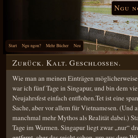
Ngu n
Start
Ngu ngon?
Mehr Bücher
Neu
Zurück. Kalt. Geschlossen.
Wie man an meinen Einträgen möglicherweise
war ich fünf Tage in Singapur, und bin dem vi
Neujahrsfest einfach entflohen.Tet ist eine spa
Sache, aber vor allem für Vietnamesen. (Und a
manchmal mehr Mythos als Realität dabei.) Sta
Tage im Warmen. Singapur liegt zwar „nur“ dr
entfernt, aber das reicht schon, um aus dem 