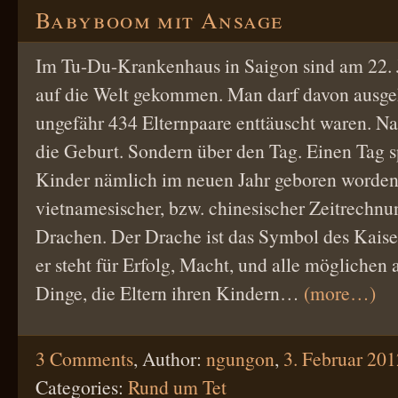
Babyboom mit Ansage
Im Tu-Du-Krankenhaus in Saigon sind am 22. 
auf die Welt gekommen. Man darf davon ausge
ungefähr 434 Elternpaare enttäuscht waren. Nat
die Geburt. Sondern über den Tag. Einen Tag s
Kinder nämlich im neuen Jahr geboren worden
vietnamesischer, bzw. chinesischer Zeitrechnun
Drachen. Der Drache ist das Symbol des Kaiser
er steht für Erfolg, Macht, und alle möglichen
Dinge, die Eltern ihren Kindern…
(more…)
3 Comments
,
Author:
ngungon
,
3. Februar 201
Categories:
Rund um Tet