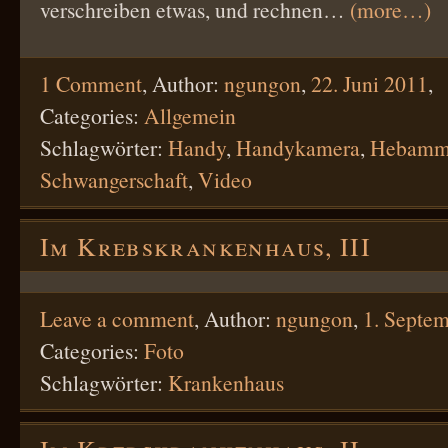
verschreiben etwas, und rechnen…
(more…)
1 Comment
,
Author:
ngungon
,
22. Juni 2011
,
Categories:
Allgemein
Schlagwörter:
Handy
,
Handykamera
,
Hebamm
Schwangerschaft
,
Video
Im Krebskrankenhaus, III
Leave a comment
,
Author:
ngungon
,
1. Septe
Categories:
Foto
Schlagwörter:
Krankenhaus