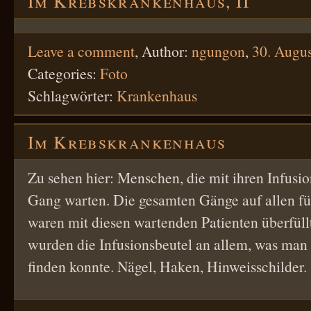
Im Krebskrankenhaus, II
Leave a comment
,
Author:
ngungon
,
30. Augu
Categories:
Foto
Schlagwörter:
Krankenhaus
Im Krebskrankenhaus
Zu sehen hier: Menschen, die mit ihren Infusi
Gang warten. Die gesamten Gänge auf allen f
waren mit diesen wartenden Patienten überfüll
wurden die Infusionsbeutel an allem, was man
finden konnte. Nägel, Haken, Hinweisschilder.