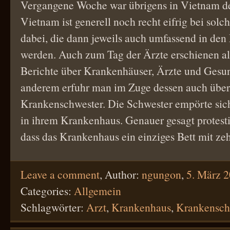
Vergangene Woche war übrigens in Vietnam de
Vietnam ist generell noch recht eifrig bei solc
dabei, die dann jeweils auch umfassend in de
werden. Auch zum Tag der Ärzte erschienen a
Berichte über Krankenhäuser, Ärzte und Gesu
anderem erfuhr man im Zuge dessen auch über 
Krankenschwester. Die Schwester empörte sic
in ihrem Krankenhaus. Genauer gesagt protesti
dass das Krankenhaus ein einziges Bett mit 
Leave a comment
,
Author:
ngungon
,
5. März 
Categories:
Allgemein
Schlagwörter:
Arzt
,
Krankenhaus
,
Krankensch