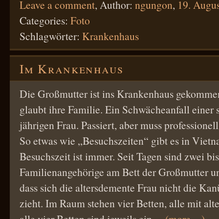
Leave a comment
,
Author:
ngungon
,
19. Augu
Categories:
Foto
Schlagwörter:
Krankenhaus
Im Krankenhaus
Die Großmutter ist ins Krankenhaus gekommen
glaubt ihre Familie. Ein Schwächeanfall einer
jährigen Frau. Passiert, aber muss professionel
So etwas wie „Besuchszeiten“ gibt es in Vietn
Besuchszeit ist immer. Seit Tagen sind zwei bis
Familienangehörige am Bett der Großmutter u
dass sich die altersdemente Frau nicht die K
zieht. Im Raum stehen vier Betten, alle mit al
alle vier Betten sind jeweils ein…
(more…)