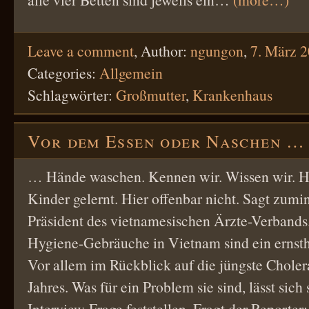
Leave a comment
,
Author:
ngungon
,
7. März 
Categories:
Allgemein
Schlagwörter:
Großmutter
,
Krankenhaus
Vor dem Essen oder Naschen …
… Hände waschen. Kennen wir. Wissen wir. Ha
Kinder gelernt. Hier offenbar nicht. Sagt zumi
Präsident des vietnamesischen Ärzte-Verbands.
Hygiene-Gebräuche in Vietnam sind ein ernsth
Vor allem im Rückblick auf die jüngste Chole
Jahres. Was für ein Problem sie sind, lässt sich
Interview-Frage feststellen. Fragt der Reporte