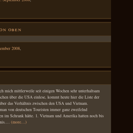
von oben
tember 2008
,
ch mich mittlerweile seit einigen Wochen sehr unterhaltsam
schen über die USA einlese, kommt heute hier die Liste der
 über das Verhältnis zwischen den USA und Vietnam.
 man von deutschen Touristen immer ganz zweifelnd
en im Schrank hätte. 1. Vietnam und Amerika hatten noch bis
ltnis.…
(more…)