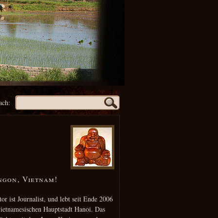
ach:
ngon, Vietnam!
or ist Journalist, und lebt seit Ende 2006
vietnamesischen Hauptstadt Hanoi. Das