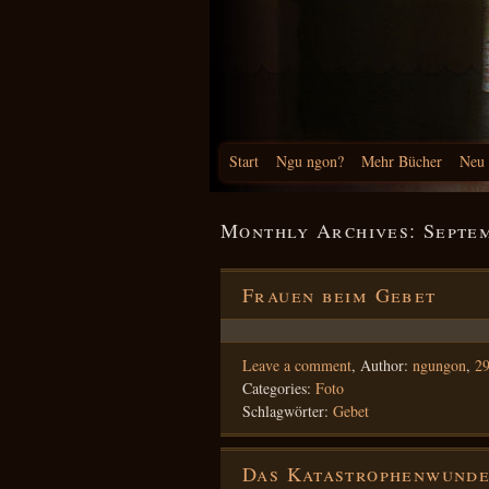
Start
Ngu ngon?
Mehr Bücher
Neu
Monthly Archives:
Septe
Frauen beim Gebet
Leave a comment
,
Author:
ngungon
,
29
Categories:
Foto
Schlagwörter:
Gebet
Das Katastrophenwund