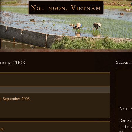
Ngu ngon, Vietnam
mber 2008
Suchen n
. September 2008
,
Ngu 
Der Aut
in der 
er