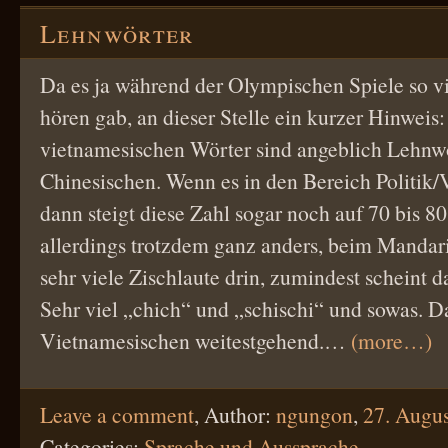
Lehnwörter
Da es ja während der Olympischen Spiele so vi
hören gab, an dieser Stelle ein kurzer Hinweis:
vietnamesischen Wörter sind angeblich Lehnw
Chinesischen. Wenn es in den Bereich Politik/
dann steigt diese Zahl sogar noch auf 70 bis 80
allerdings trotzdem ganz anders, beim Mandari
sehr viele Zischlaute drin, zumindest scheint 
Sehr viel „chich“ und „schischi“ und sowas. Da
Vietnamesischen weitestgehend.…
(more…)
Leave a comment
,
Author:
ngungon
,
27. Augu
Categories:
Sprache und Aussprache