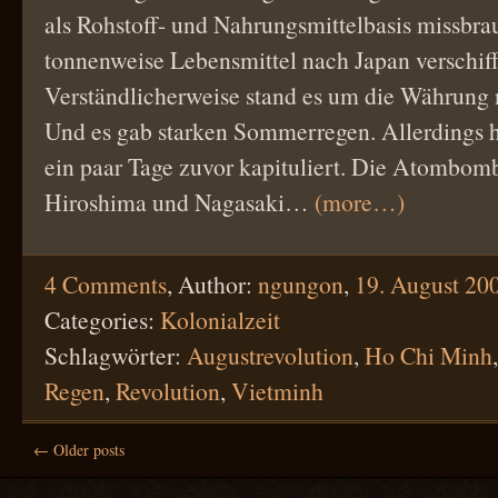
als Rohstoff- und Nahrungsmittelbasis missbra
tonnenweise Lebensmittel nach Japan verschiff
Verständlicherweise stand es um die Währung 
Und es gab starken Sommerregen. Allerdings h
ein paar Tage zuvor kapituliert. Die Atombom
Hiroshima und Nagasaki…
(more…)
4 Comments
,
Author:
ngungon
,
19. August 20
Categories:
Kolonialzeit
Schlagwörter:
Augustrevolution
,
Ho Chi Minh
Regen
,
Revolution
,
Vietminh
← Older posts