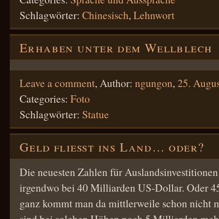
Schlagwörter:
Chinesisch
,
Lehnwort
Erhaben unter dem Wellblech
Leave a comment
,
Author:
ngungon
,
25. Augu
Categories:
Foto
Schlagwörter:
Statue
Geld fließt ins Land… oder?
Die neuesten Zahlen für Auslandsinvestitionen
irgendwo bei 40 Milliarden US-Dollar. Oder 45
ganz kommt man da mittlerweile schon nicht 
sind bei solchen Höhen noch 5 Milliarden meh