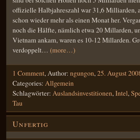
offizielle Halbjahreszahl war 31,6 Milliarden, a
schon wieder mehr als einen Monat her. Verga
noch die Hälfte, nämlich etwa 20 Millarden, un
Vietnam ankam, waren es 10-12 Millarden. Gr
verdoppelt…
(more…)
1 Comment
,
Author:
ngungon
,
25. August 200
Categories:
Allgemein
Schlagwörter:
Auslandsinvestitionen
,
Intel
,
Spe
Tau
Unfertig