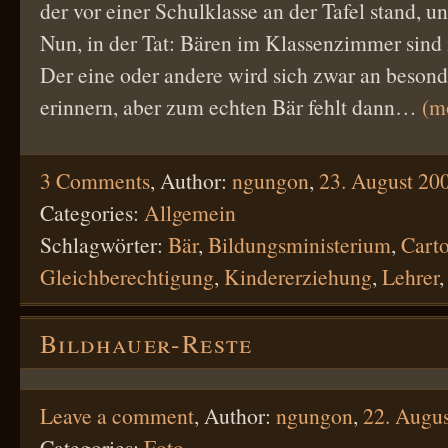
der vor einer Schulklasse an der Tafel stand, un
Nun, in der Tat: Bären im Klassenzimmer sind 
Der eine oder andere wird sich zwar an besond
erinnern, aber zum echten Bär fehlt dann…
(m
3 Comments
,
Author:
ngungon
,
23. August 20
Categories:
Allgemein
Schlagwörter:
Bär
,
Bildungsministerium
,
Cart
Gleichberechtigung
,
Kindererziehung
,
Lehrer
Bildhauer-Reste
Leave a comment
,
Author:
ngungon
,
22. Augu
Categories:
Foto