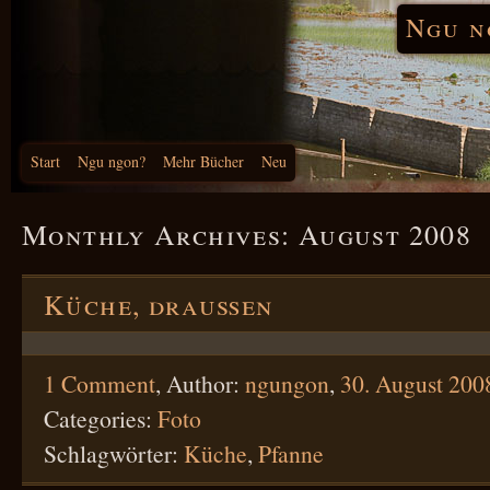
Ngu n
Start
Ngu ngon?
Mehr Bücher
Neu
Monthly Archives:
August 2008
Küche, draußen
1 Comment
,
Author:
ngungon
,
30. August 200
Categories:
Foto
Schlagwörter:
Küche
,
Pfanne