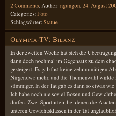
2 Comments
,
Author:
ngungon
,
24. August 20
Categories:
Foto
Schlagwörter:
Statue
Olympia-TV: Bilanz
In der zweiten Woche hat sich die Übertragun
dann doch nochmal im Gegensatz zu dem chao
gesteigert. Es gab fast keine zehnminütigen Ab
Nirgendwo mehr, und die Themenwahl wirkte 
stimmiger. In der Tat gab es dann so etwas wie 
Ich habe noch nie soviel Boxen und Gewichthe
dürfen. Zwei Sportarten, bei denen die Asiate
unteren Gewichtsklassen in der Tat unglaublic