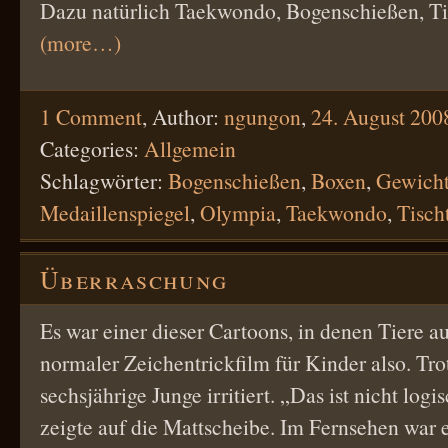
Dazu natürlich Taekwondo, Bogenschießen, T
(more…)
1 Comment
,
Author:
ngungon
,
24. August 200
Categories:
Allgemein
Schlagwörter:
Bogenschießen
,
Boxen
,
Gewich
Medaillenspiegel
,
Olympia
,
Taekwondo
,
Tisch
Überraschung
Es war einer dieser Cartoons, in denen Tiere a
normaler Zeichentrickfilm für Kinder also. Tr
sechsjährige Junge irritiert. „Das ist nicht logi
zeigte auf die Mattscheibe. Im Fernsehen war 