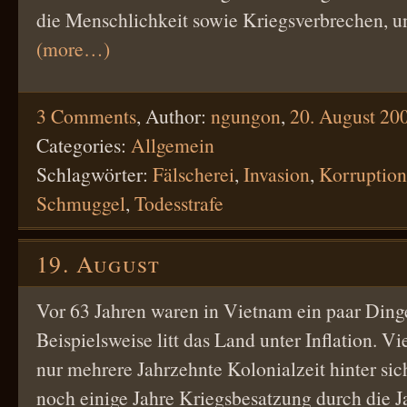
die Menschlichkeit sowie Kriegsverbrechen, 
(more…)
3 Comments
,
Author:
ngungon
,
20. August 20
Categories:
Allgemein
Schlagwörter:
Fälscherei
,
Invasion
,
Korruption
Schmuggel
,
Todesstrafe
19. August
Vor 63 Jahren waren in Vietnam ein paar Dinge
Beispielsweise litt das Land unter Inflation. V
nur mehrere Jahrzehnte Kolonialzeit hinter sic
noch einige Jahre Kriegsbesatzung durch die J