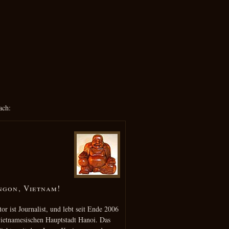
ach:
ngon, Vietnam!
or ist Journalist, und lebt seit Ende 2006
vietnamesischen Hauptstadt Hanoi. Das