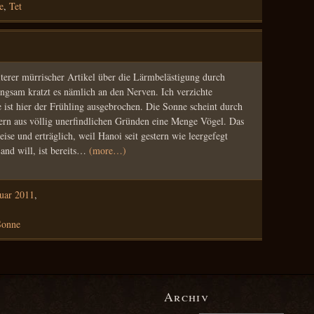
e
,
Tet
eiterer mürrischer Artikel über die Lärmbelästigung durch
ngsam kratzt es nämlich an den Nerven. Ich verzichte
de ist hier der Frühling ausgebrochen. Die Sonne scheint durch
hern aus völlig unerfindlichen Gründen eine Menge Vögel. Das
eise und erträglich, weil Hanoi seit gestern wie leergefegt
Land will, ist bereits…
(more…)
ruar 2011
,
Sonne
Archiv