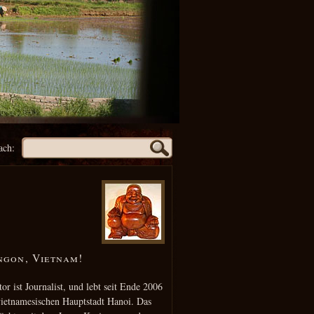
ach:
ngon, Vietnam!
or ist Journalist, und lebt seit Ende 2006
vietnamesischen Hauptstadt Hanoi. Das