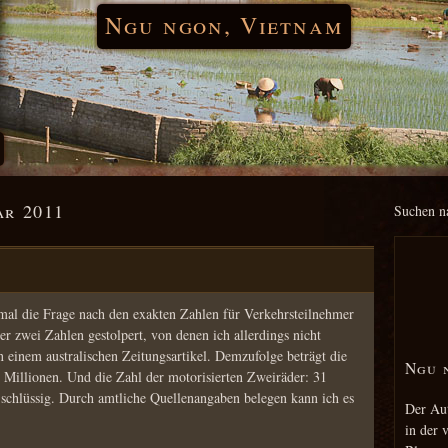
Ngu ngon, Vietnam
ar 2011
Suchen n
mal die Frage nach den exakten Zahlen für Verkehrsteilnehmer
er zwei Zahlen gestolpert, von denen ich allerdings nicht
 einem australischen Zeitungsartikel. Demzufolge beträgt die
Ngu 
3 Millionen. Und die Zahl der motorisierten Zweiräder: 31
 schlüssig. Durch amtliche Quellenangaben belegen kann ich es
Der Aut
in der 