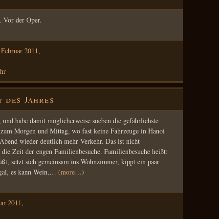
. Vor der Oper.
 Februar 2011
,
hr
t des Jahres
 und habe damit möglicherweise soeben die gefährlichste
z zum Morgen und Mittag, wo fast keine Fahrzeuge in Hanoi
Abend wieder deutlich mehr Verkehr. Das ist nicht
t die Zeit der engen Familienbesuche. Familienbesuche heißt:
ßt, setzt sich gemeinsam ins Wohnzimmer, kippt ein paar
 egal, es kann Wein,…
(more…)
uar 2011
,