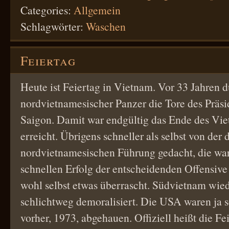
Categories:
Allgemein
Schlagwörter:
Waschen
Feiertag
Heute ist Feiertag in Vietnam. Vor 33 Jahren 
nordvietnamesischer Panzer die Tore des Präsi
Saigon. Damit war endgültig das Ende des Vi
erreicht. Übrigens schneller als selbst von der
nordvietnamesischen Führung gedacht, die wa
schnellen Erfolg der entscheidenden Offensiv
wohl selbst etwas überrascht. Südvietnam wi
schlichtweg demoralisiert. Die USA waren ja 
vorher, 1973, abgehauen. Offiziell heißt die Fe