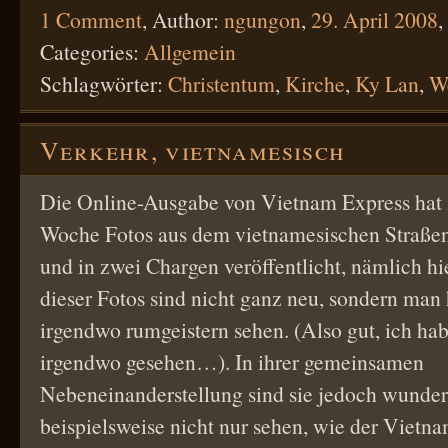
1 Comment
,
Author:
ngungon
,
29. April 2008
,
Categories:
Allgemein
Schlagwörter:
Christentum
,
Kirche
,
Ky Lan
,
W
Verkehr, vietnamesisch
Die Online-Ausgabe von Vietnam Express hat 
Woche Fotos aus dem vietnamesischen Straße
und in zwei Chargen veröffentlicht, nämlich hie
dieser Fotos sind nicht ganz neu, sondern man 
irgendwo rumgeistern sehen. (Also gut, ich hab
irgendwo gesehen…). In ihrer gemeinsamen
Nebeneinanderstellung sind sie jedoch wunde
beispielsweise nicht nur sehen, wie der Viet