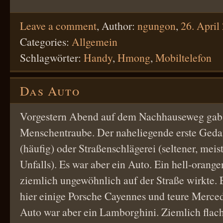
Leave a comment
,
Author:
ngungon
,
26. April
Categories:
Allgemein
Schlagwörter:
Handy
,
Hmong
,
Mobiltelefon
Das Auto
Vorgestern Abend auf dem Nachhauseweg gab 
Menschentraube. Der naheliegende erste Geda
(häufig) oder Straßenschlägerei (seltener, meist
Unfalls). Es war aber ein Auto. Ein hell-orange
ziemlich ungewöhnlich auf der Straße wirkte. E
hier einige Porsche Cayennes und teure Merce
Auto war aber ein Lamborghini. Ziemlich flac