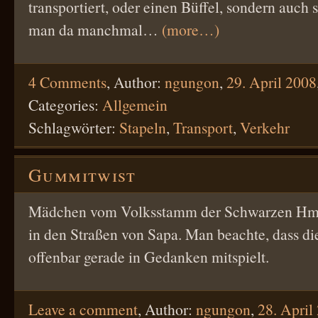
transportiert, oder einen Büffel, sondern auch
man da manchmal…
(more…)
4 Comments
,
Author:
ngungon
,
29. April 2008
Categories:
Allgemein
Schlagwörter:
Stapeln
,
Transport
,
Verkehr
Gummitwist
Mädchen vom Volksstamm der Schwarzen Hm
in den Straßen von Sapa. Man beachte, dass di
offenbar gerade in Gedanken mitspielt.
Leave a comment
,
Author:
ngungon
,
28. April