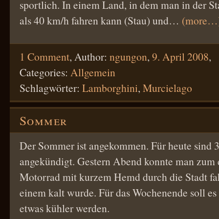
sportlich. In einem Land, in dem man in der Sta
als 40 km/h fahren kann (Stau) und…
(more…
1 Comment
,
Author:
ngungon
,
9. April 2008
,
Categories:
Allgemein
Schlagwörter:
Lamborghini
,
Murcielago
Sommer
Der Sommer ist angekommen. Für heute sind 3
angekündigt. Gestern Abend konnte man zum 
Motorrad mit kurzem Hemd durch die Stadt fa
einem kalt wurde. Für das Wochenende soll es 
etwas kühler werden.