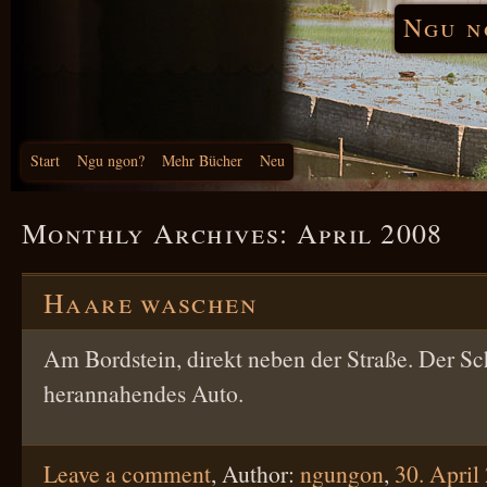
Ngu n
Start
Ngu ngon?
Mehr Bücher
Neu
Monthly Archives:
April 2008
Haare waschen
Am Bordstein, direkt neben der Straße. Der Sch
herannahendes Auto.
Leave a comment
,
Author:
ngungon
,
30. April