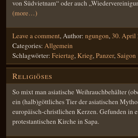
von Südvietnam“ oder auch „Wiedervereinigu
(more…)
Leave a comment
,
Author:
ngungon
,
30. April
Categories:
Allgemein
Schlagwörter:
Feiertag
,
Krieg
,
Panzer
,
Saigon
Religiöses
So mixt man asiatische Weihrauchbehälter (obe
ein (halb)göttliches Tier der asiatischen Mytho
europäisch-christlichen Kerzen. Gefunden in e
protestantischen Kirche in Sapa.