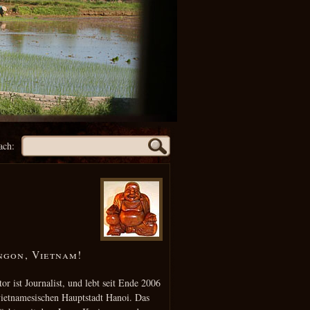
ach:
ngon, Vietnam!
or ist Journalist, und lebt seit Ende 2006
vietnamesischen Hauptstadt Hanoi. Das