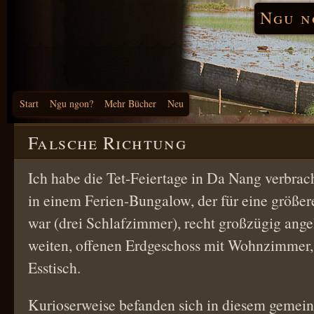
Ngu n
Start
Ngu ngon?
Mehr Bücher
Neu
Falsche Richtung
Ich habe die Tet-Feiertage in Da Nang verbrac
in einem Ferien-Bungalow, der für eine größer
war (drei Schlafzimmer), recht großzügig ange
weiten, offenen Erdgeschoss mit Wohnzimmer
Esstisch.
Kurioserweise befanden sich in diesem geme