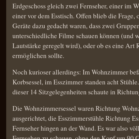
Erdgeschoss gleich zwei Fernseher, einer im
einer vor dem Esstisch. Offen blieb die Frage, 
Geräte dazu gedacht waren, dass zwei Gruppen
unterschiedliche Filme schauen können (und w
Lautstärke geregelt wird), oder ob es eine Ar
ermöglichen sollte.
Noch kurioser allerdings: Im Wohnzimmer bef
Korbsessel, im Esszimmer standen acht Stühle.
dieser 14 Sitzgelegenheiten schaute in Richtun
Die Wohnzimmersessel waren Richtung Wohn
ausgerichtet, die Esszimmerstühle Richtung Es
Fernseher hingen an der Wand. Es war also völ
Fernsehen zu schauen, ohne den Kopf um 90 G