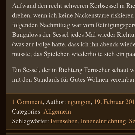
Aufwand den recht schweren Korbsessel in Ri
drehen, wenn ich keine Nackenstarre riskieren
folgenden Nachmittag war vom Reinigungsper
Bungalows der Sessel jedes Mal wieder Richtu
(was zur Folge hatte, dass ich ihn abends wie
musste; das Spielchen wiederholte sich ein paa
Ein Sessel, der in Richtung Fernseher schaut w
mit den Standards für Gutes Wohnen vereinbar
1 Comment
,
Author:
ngungon
,
19. Februar 20
Categories:
Allgemein
Schlagwörter:
Fernsehen
,
Inneneinrichtung
,
Se