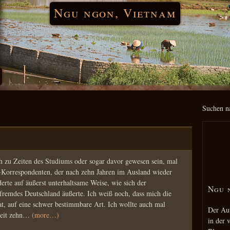
Ngu ngon, Vietnam
h
Suchen n
ch zu Zeiten des Studiums oder sogar davor gewesen sein, mal
a-Korrespondenten, der nach zehn Jahren im Ausland wieder
erte auf äußerst unterhaltsame Weise, wie sich der
Ngu 
fremdes Deutschland äußerte. Ich weiß noch, dass mich die
t, auf eine schwer bestimmbare Art. Ich wollte auch mal
Der Aut
 Zeit zehn…
(more…)
in der 