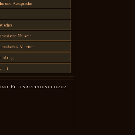
he und Aussprache
stisches
amesische Neuzeit
amesisches Altertum
namkrieg
chaft
und Fettnäpfchenführer