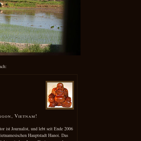
ach:
ngon, Vietnam!
or ist Journalist, und lebt seit Ende 2006
vietnamesischen Hauptstadt Hanoi. Das